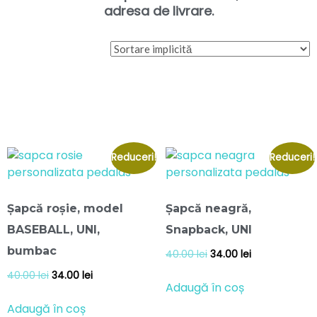
adresa de livrare.
Reduceri!
Reduceri!
Șapcă roșie, model
Șapcă neagră,
BASEBALL, UNI,
Snapback, UNI
bumbac
40.00
lei
34.00
lei
40.00
lei
34.00
lei
Adaugă în coș
Adaugă în coș