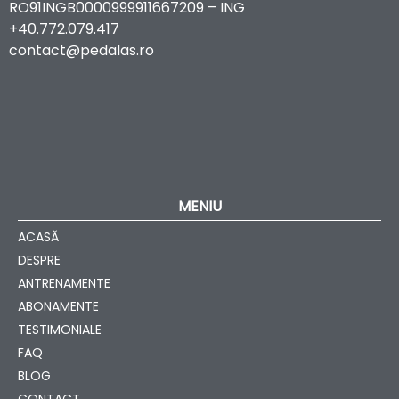
RO91INGB0000999911667209 – ING
+40.772.079.417
contact@pedalas.ro
MENIU
ACASĂ
DESPRE
ANTRENAMENTE
ABONAMENTE
TESTIMONIALE
FAQ
BLOG