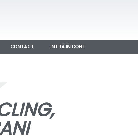
CONTACT
INTRĂ ÎN CONT
CLING,
ANI