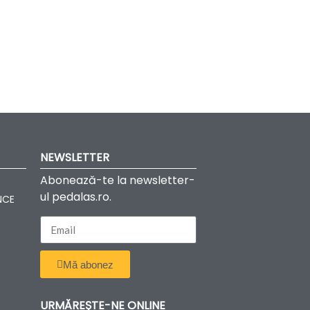
NEWSLETTER
Abonează-te la newsletter-
ul pedalas.ro.
NCE
Mă abonez
URMĂREȘTE-NE ONLINE