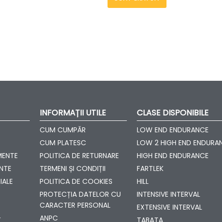
INFORMAȚII UTILE
CLASE DISPONIBILE
CUM CUMPĂR
LOW END ENDURANCE
CUM PLATESC
LOW 2 HIGH END ENDURA
MENTE
POLITICA DE RETURNARE
HIGH END ENDURANCE
NTE
TERMENI ȘI CONDIȚII
FARTLEK
IALE
POLITICA DE COOKIES
HILL
PROTECȚIA DATELOR CU
INTENSIVE INTERVAL
CARACTER PERSONAL
EXTENSIVE INTERVAL
ANPC
T
TABATA