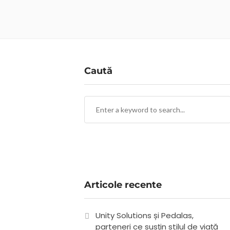
Caută
Articole recente
Unity Solutions și Pedalas,
parteneri ce susțin stilul de viață