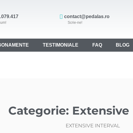
.079.417
contact@pedalas.ro
cum!
Scrie-ne!
BONAMENTE
TESTIMONIALE
FAQ
BLOG
Categorie:
Extensive 
EXTENSIVE INTERVAL