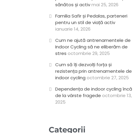
sănătos și activ
mai 25, 2026
Familia Safir și Pedalas, parteneri
pentru un stil de viață activ
ianuarie 14, 2026
Cum ne ajută antrenamentele de
Indoor Cycling să ne eliberăm de
stres
octombrie 29, 2025
Cum să îți dezvolți forța și
rezistența prin antrenamentele de
indoor cycling
octombrie 27, 2025
Dependența de indoor cycling încă
de la vârste fragede
octombrie 13,
2025
Categorii