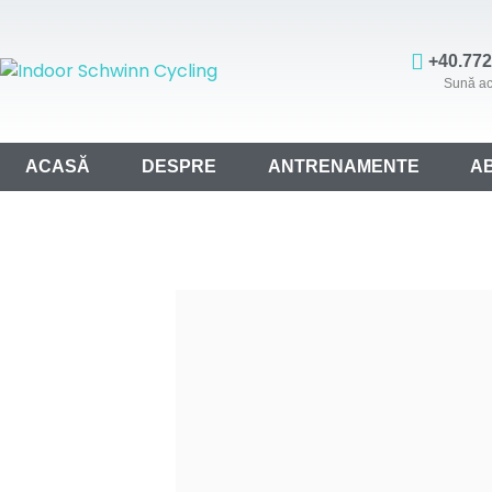
+40.772
Sună a
ACASĂ
DESPRE
ANTRENAMENTE
A