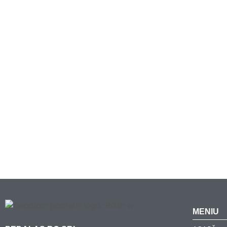
MENIU